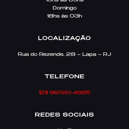
16hs às 05hs
Domingo
18hs às 03h
LOCALIZAÇÃO
Rua do Rezende, 28 – Lapa – RJ
TELEFONE
(21) 99720-4625
REDES SOCIAIS