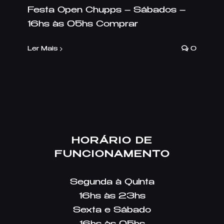
Festa Open Chupps – Sábados –
16hs às 05hs Comprar
Ler Mais
0
HORÁRIO DE
FUNCIONAMENTO
Segunda à Quinta
16hs às 23hs
Sexta e Sábado