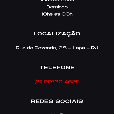
16hs às 05hs
Domingo
18hs às 03h
LOCALIZAÇÃO
Rua do Rezende, 28 – Lapa – RJ
TELEFONE
(21) 99720-4625
REDES SOCIAIS