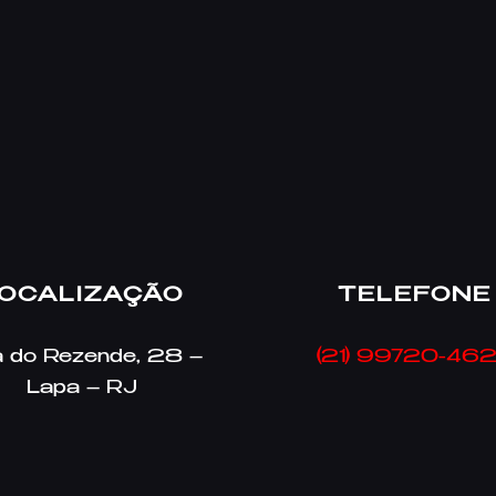
OCALIZAÇÃO
TELEFONE
 do Rezende, 28 –
(21) 99720-46
Lapa – RJ