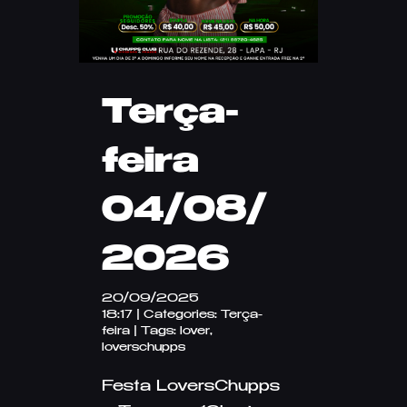
Terça-
feira
04/08/
2026
20/09/2025
18:17
|
Categories:
Terça-
feira
|
Tags:
lover
,
loverschupps
Festa LoversChupps